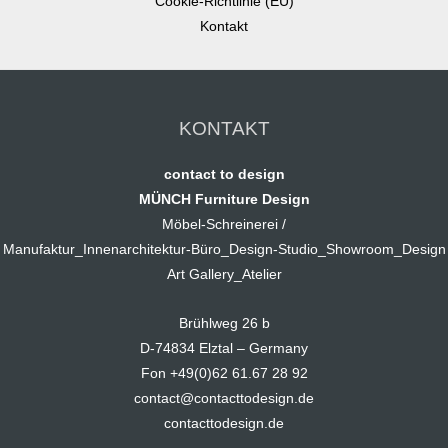
Cookie-Richtlinie (EU)
Kontakt
KONTAKT
contact to design
MÜNCH Furniture Design
Möbel-Schreinerei /
Manufaktur_Innenarchitektur-Büro_Design-Studio_Showroom_Design
Art Gallery_Atelier
Brühlweg 26 b
D-74834 Elztal – Germany
Fon +49(0)62 61.67 28 92
contact@contacttodesign.de
contacttodesign.de