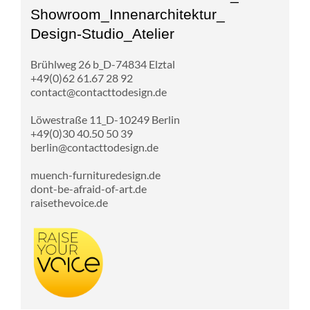
Showroom_Innenarchitektur_
Design-Studio_Atelier
Brühlweg 26 b_D-74834 Elztal
+49(0)62 61.67 28 92
contact@contacttodesign.de
Löwestraße 11_D-10249 Berlin
+49(0)30 40.50 50 39
berlin@contacttodesign.de
muench-furnituredesign.de
dont-be-afraid-of-art.de
raisethevoice.de