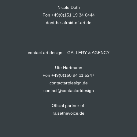
Nicole Doth
Fon +49(0)151 19 34 0444
dont-be-afraid-of-art.de
contact art design – GALLERY & AGENCY
Ute Hartmann
Fon +49(0)160 94 11 5247
contactartdesign.de
contact@contactartdesign
Offcial partner of:
raisethevoice.de