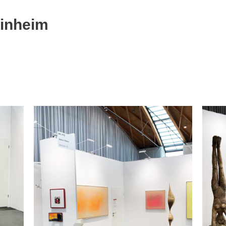
einheim