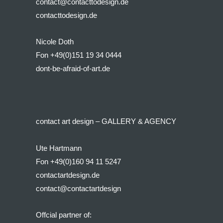
contact@contacttodesign.de
contacttodesign.de
Nicole Doth
Fon +49(0)151 19 34 0444
dont-be-afraid-of-art.de
contact art design – GALLERY & AGENCY
Ute Hartmann
Fon +49(0)160 94 11 5247
contactartdesign.de
contact@contactartdesign
Offcial partner of: