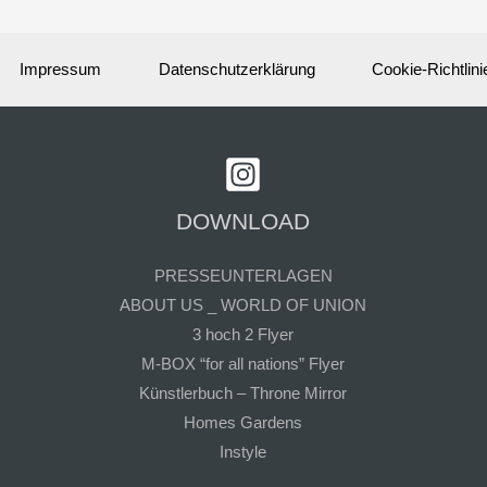
Impressum
Datenschutzerklärung
Cookie-Richtlini
DOWNLOAD
PRESSEUNTERLAGEN
ABOUT US _ WORLD OF UNION
3 hoch 2 Flyer
M-BOX “for all nations” Flyer
Künstlerbuch – Throne Mirror
Homes Gardens
Instyle