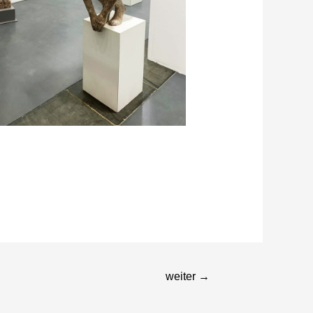
weiter
→