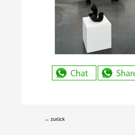
←
zurück