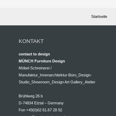
Startseite
KONTAKT
contact to design
MÜNCH Furniture Design
Möbel-Schreinerei /
Manufaktur_Innenarchitektur-Büro_Design-
Studio_Showroom_Design Art Gallery_Atelier
Brühlweg 26 b
D-74834 Elztal – Germany
Fon +49(0)62 61.67 28 92