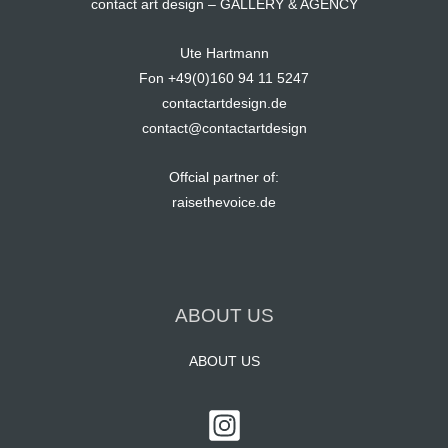
contact art design – GALLERY & AGENCY
Ute Hartmann
Fon +49(0)160 94 11 5247
contactartdesign.de
contact@contactartdesign
Offcial partner of:
raisethevoice.de
ABOUT US
ABOUT US