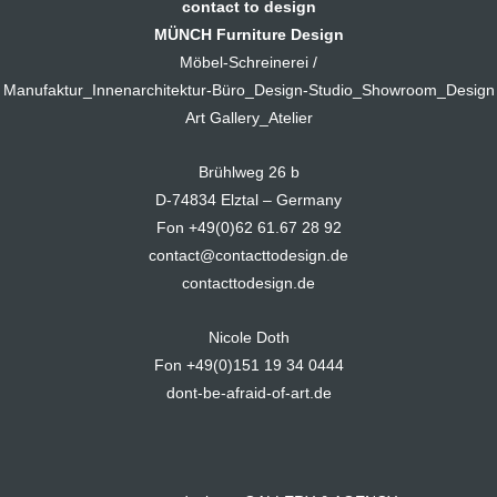
contact to design
MÜNCH Furniture Design
Möbel-Schreinerei /
Manufaktur_Innenarchitektur-Büro_Design-Studio_Showroom_Design
Art Gallery_Atelier
Brühlweg 26 b
D-74834 Elztal – Germany
Fon +49(0)62 61.67 28 92
contact@contacttodesign.de
contacttodesign.de
Nicole Doth
Fon +49(0)151 19 34 0444
dont-be-afraid-of-art.de