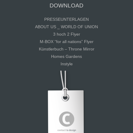
DOWNLOAD
PRESSEUNTERLAGEN
ABOUT US _ WORLD OF UNION
3 hoch 2 Flyer
M-BOX “for all nations” Flyer
Künstlerbuch – Throne Mirror
Homes Gardens
Instyle