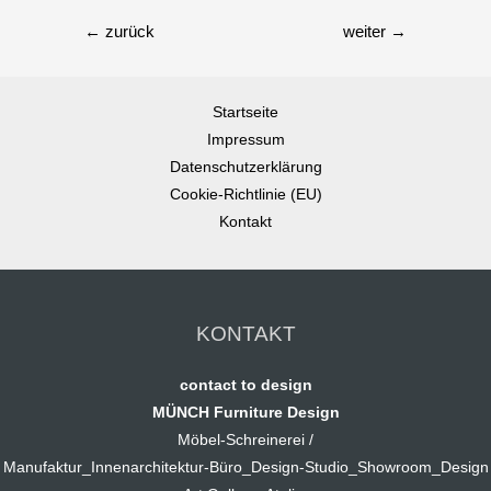
←
zurück
weiter
→
Startseite
Impressum
Datenschutzerklärung
Cookie-Richtlinie (EU)
Kontakt
KONTAKT
contact to design
MÜNCH Furniture Design
Möbel-Schreinerei /
Manufaktur_Innenarchitektur-Büro_Design-Studio_Showroom_Design