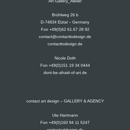
Art Gallery_Atelier
Brühlweg 26 b
D-74834 Elztal – Germany
Fon +49(0)62 61.67 28 92
contact@contacttodesign.de
contacttodesign.de
Nicole Doth
Fon +49(0)151 19 34 0444
dont-be-afraid-of-art.de
contact art design – GALLERY & AGENCY
Ute Hartmann
Fon +49(0)160 94 11 5247
contactartdesign.de