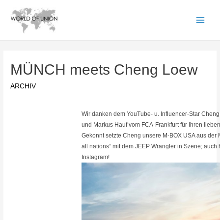
MÜNCH meets Cheng Loew
ARCHIV
Wir danken dem YouTube- u. Influencer-Star Cheng 
und Markus Hauf vom FCA-Frankfurt für Ihren liebe
Gekonnt setzte Cheng unsere M-BOX USA aus der M
all nations“ mit dem JEEP Wrangler in Szene; auch 
Instagram!