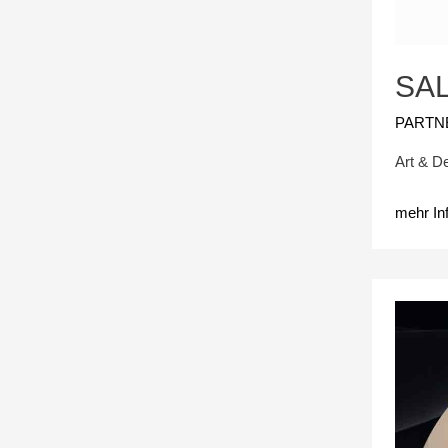
SAL
PARTN
Art & De
mehr In