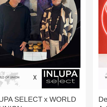
UPA SELECT x WORLD
De