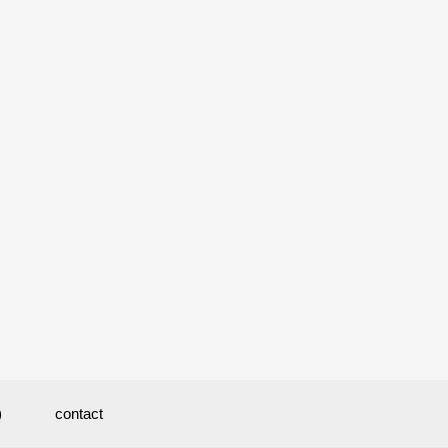
)
contact