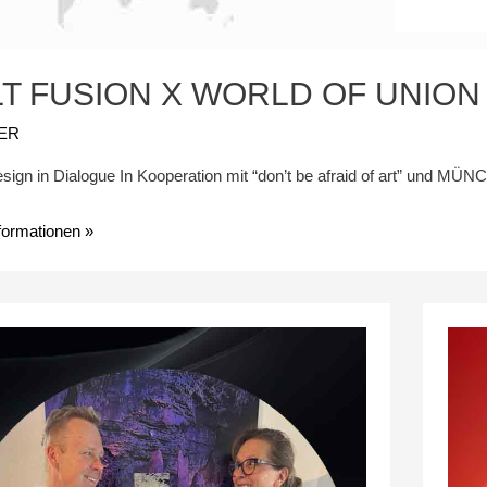
T FUSION X WORLD OF UNION
ER
sign in Dialogue In Kooperation mit “don’t be afraid of art” und MÜ
formationen »