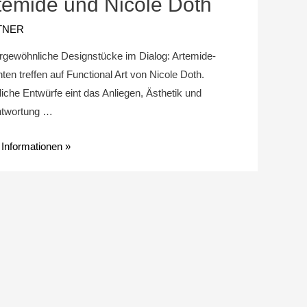
temide und Nicole Doth
TNER
gewöhnliche Designstücke im Dialog: Artemide-
ten treffen auf Functional Art von Nicole Doth.
iche Entwürfe eint das Anliegen, Ästhetik und
ntwortung …
Informationen »