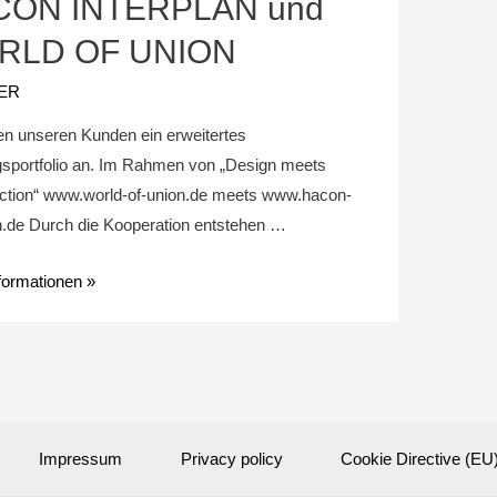
CON INTERPLAN und
RLD OF UNION
ER
ten unseren Kunden ein erweitertes
gsportfolio an. Im Rahmen von „Design meets
ction“ www.world-of-union.de meets www.hacon-
an.de Durch die Kooperation entstehen …
formationen »
Impressum
Privacy policy
Cookie Directive (EU