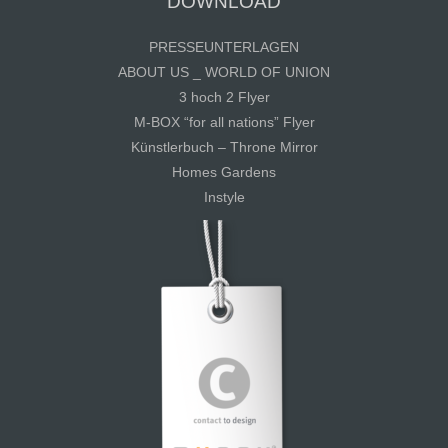
DOWNLOAD
PRESSEUNTERLAGEN
ABOUT US _ WORLD OF UNION
3 hoch 2 Flyer
M-BOX “for all nations” Flyer
Künstlerbuch – Throne Mirror
Homes Gardens
Instyle