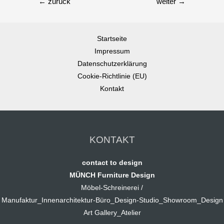
←
zurück
weiter
→
Startseite
Impressum
Datenschutzerklärung
Cookie-Richtlinie (EU)
Kontakt
KONTAKT
contact to design
MÜNCH Furniture Design
Möbel-Schreinerei /
Manufaktur_Innenarchitektur-Büro_Design-Studio_Showroom_Design
Art Gallery_Atelier