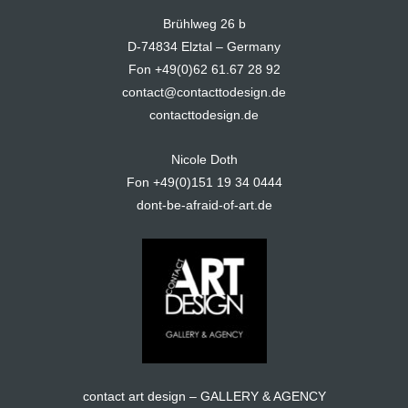
Brühlweg 26 b
D-74834 Elztal – Germany
Fon +49(0)62 61.67 28 92
contact@contacttodesign.de
contacttodesign.de
Nicole Doth
Fon +49(0)151 19 34 0444
dont-be-afraid-of-art.de
contact art design – GALLERY & AGENCY