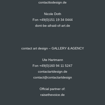
contacttodesign.de
Nicole Doth
Fon +49(0)151 19 34 0444
dont-be-afraid-of-art.de
contact art design – GALLERY & AGENCY
Ute Hartmann
Fon +49(0)160 94 11 5247
contactartdesign.de
contact@contactartdesign
Offcial partner of:
raisethevoice.de