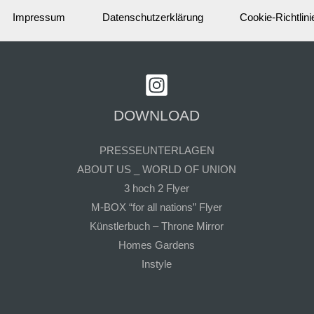
Impressum
Datenschutzerklärung
Cookie-Richtlini
DOWNLOAD
PRESSEUNTERLAGEN
ABOUT US _ WORLD OF UNION
3 hoch 2 Flyer
M-BOX “for all nations” Flyer
Künstlerbuch – Throne Mirror
Homes Gardens
Instyle