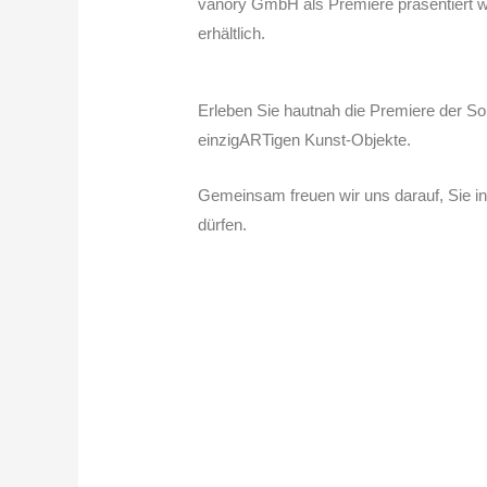
vanory GmbH als Premiere präsentiert wi
erhältlich.
Erleben Sie hautnah die Premiere der So
einzigARTigen Kunst-Objekte.
Gemeinsam freuen wir uns darauf, Sie i
dürfen.