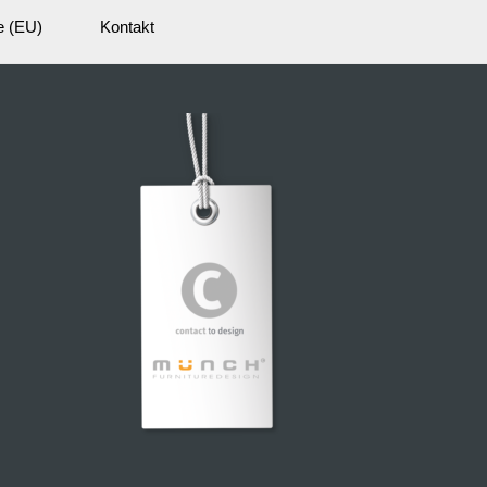
e (EU)
Kontakt