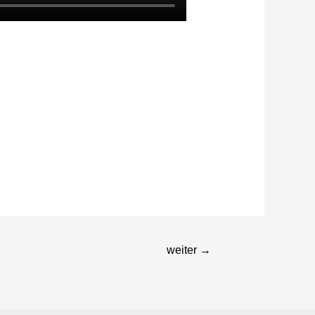
weiter
→