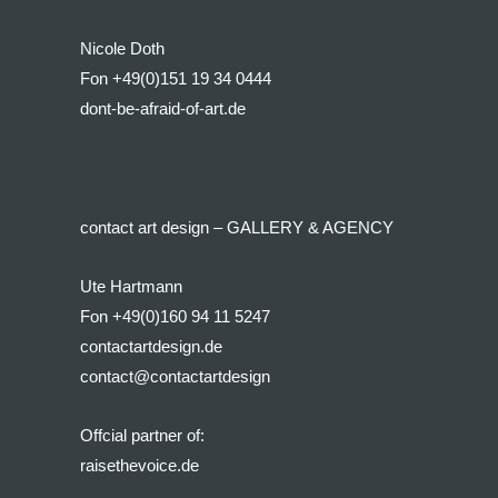
Nicole Doth
Fon +49(0)151 19 34 0444
dont-be-afraid-of-art.de
contact art design – GALLERY & AGENCY
Ute Hartmann
Fon +49(0)160 94 11 5247
contactartdesign.de
contact@contactartdesign
Offcial partner of:
raisethevoice.de