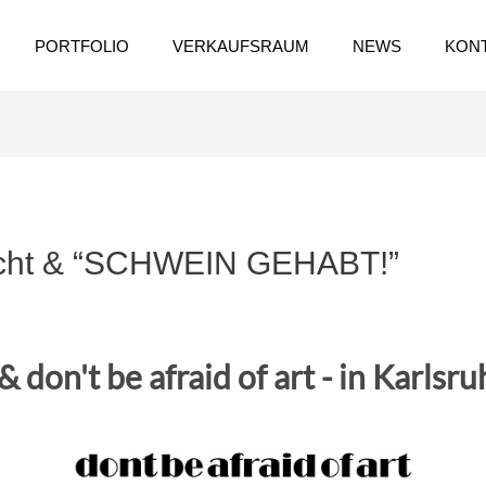
PORTFOLIO
VERKAUFSRAUM
NEWS
KON
nacht & “SCHWEIN GEHABT!”
don't be afraid of art - in Karlsru