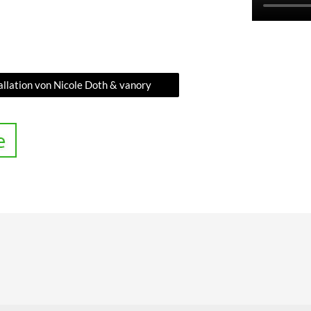
lation von Nicole Doth & vanory