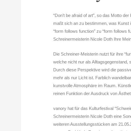
“Don’t be afraid of art”, so das Motto de
maßt sich an zu bestimmen, was Kunst is
“form follows function” zu “form follows 
Schreinermeisterin Nicole Doth Ihre Me
Die Schreiner-Meisterin nutzt für ihre “f
welche nicht nur als Alltagsgegenstand, 
Durch diese Perspektive wird die passive
mehr als nur Licht ist. Farblich wandelba
kunstvolle Atmosphäre im Raum. Künstler
reinen Funktion der Ausdruck von Ästhet
vanory hat für das Kulturfestival “Schwe
Schreinermeisterin Nicole Doth eine Sond
weiteren Ausstellungsstücken am 21.05.2