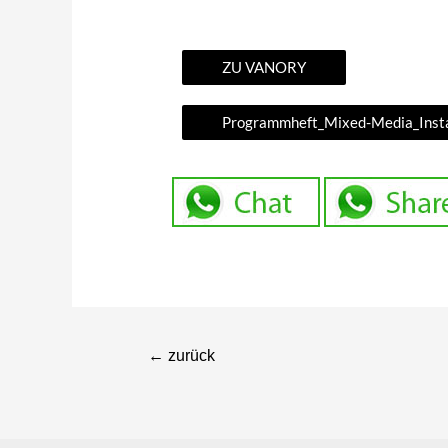
ZU VANORY
Programmheft_Mixed-Media_Instal
←
zurück