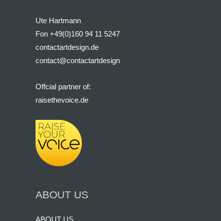
Ute Hartmann
Fon +49(0)160 94 11 5247
contactartdesign.de
contact@contactartdesign
Offcial partner of:
raisethevoice.de
ABOUT US
ABOUT US