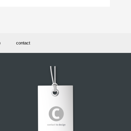
)
contact