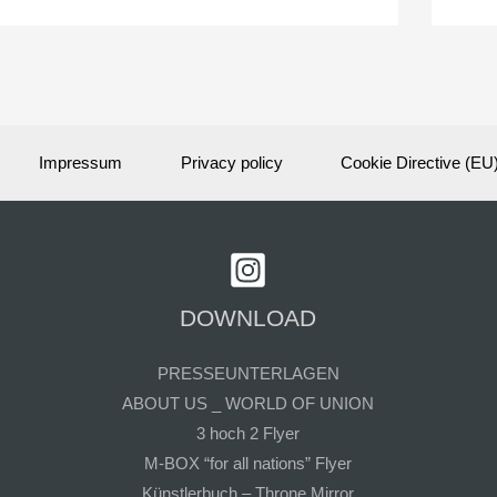
Impressum
Privacy policy
Cookie Directive (EU
DOWNLOAD
PRESSEUNTERLAGEN
ABOUT US _ WORLD OF UNION
3 hoch 2 Flyer
M-BOX “for all nations” Flyer
Künstlerbuch – Throne Mirror