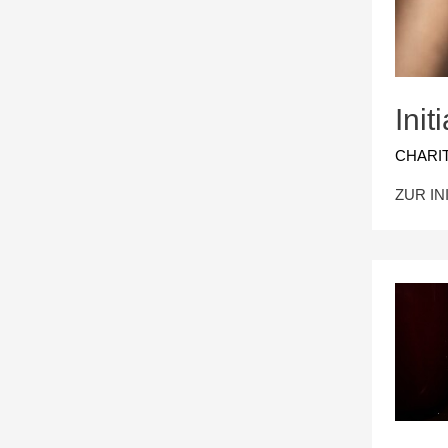
Ini
CHARI
ZUR IN